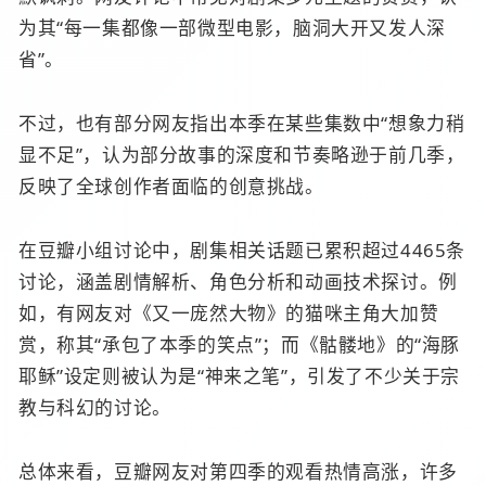
为其“每一集都像一部微型电影，脑洞大开又发人深
省”。
不过，也有部分网友指出本季在某些集数中“想象力稍
显不足”，认为部分故事的深度和节奏略逊于前几季，
反映了全球创作者面临的创意挑战。
在豆瓣小组讨论中，剧集相关话题已累积超过4465条
讨论，涵盖剧情解析、角色分析和动画技术探讨。例
如，有网友对《又一庞然大物》的猫咪主角大加赞
赏，称其“承包了本季的笑点”；而《骷髅地》的“海豚
耶稣”设定则被认为是“神来之笔”，引发了不少关于宗
教与科幻的讨论。
总体来看，豆瓣网友对第四季的观看热情高涨，许多