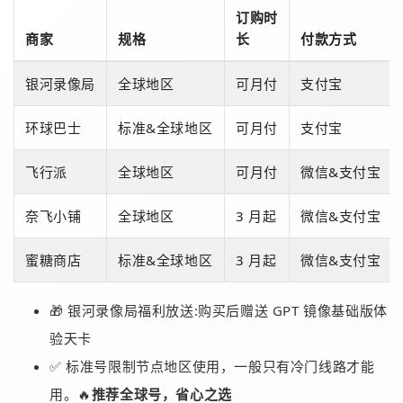
订购时
商家
规格
长
付款方式
银河录像局
全球地区
可月付
支付宝
环球巴士
标准&全球地区
可月付
支付宝
飞行派
全球地区
可月付
微信&支付宝
奈飞小铺
全球地区
3 月起
微信&支付宝
蜜糖商店
标准&全球地区
3 月起
微信&支付宝
🎁 银河录像局福利放送:购买后赠送 GPT 镜像基础版体
验天卡
✅ 标准号限制节点地区使用，一般只有冷门线路才能
用。🔥
推荐全球号，省心之选