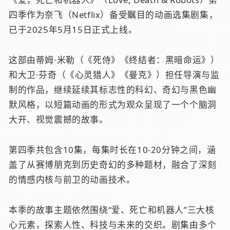
四季作为奈飞（Netflix）备受瞩目的动画选集剧集，
已于2025年5月15日正式上线。
这部由蒂姆·米勒（《死侍》《终结者：黑暗命运》）
和大卫·芬奇（《心灵猎人》《曼克》）担任导演与监
制的作品，继续延续其标志性的科幻、奇幻与黑色幽
默风格，以短篇动画的形式为观众呈现了一个个脑洞
大开、视觉震撼的故事。
第四季共包含10集，每集时长在10-20分钟之间，涵
盖了从赛博朋克到历史奇幻的多种题材，融合了深刻
的情感内核与前卫的动画技术。
本季的故事主题依然围绕“爱、死亡和机器人”三大核
心元素，探索人性、科技与未来的交织。剧集由多个