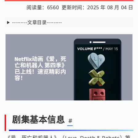
阅读量：6560
更新时间：2025 年 08 月 04 日
---------文章目录---------
剧集基本信息
#
《爱，死亡和机器人》（Love, Death & Robots）第