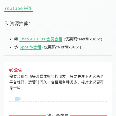
YouTube 拼车
🔍 资源推荐：
🛍️
ChatGPT Plus 会员合租
(优惠码"Netflix365")
💳
Spotify合租
(优惠码"Netflix365")
公告
需要合租奈飞等流媒体账号的朋友，只要关注下面这两个
平台就好，运营时间久，合租服务种类多，相对来说更可
靠一些：
银河录像局