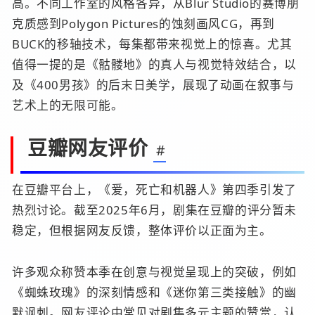
高。不同工作室的风格各异，从Blur Studio的赛博朋
克质感到Polygon Pictures的蚀刻画风CG，再到
BUCK的移轴技术，每集都带来视觉上的惊喜。尤其
值得一提的是《骷髅地》的真人与视觉特效结合，以
及《400男孩》的后末日美学，展现了动画在叙事与
艺术上的无限可能。
豆瓣网友评价
#
在豆瓣平台上，《爱，死亡和机器人》第四季引发了
热烈讨论。截至2025年6月，剧集在豆瓣的评分暂未
稳定，但根据网友反馈，整体评价以正面为主。
许多观众称赞本季在创意与视觉呈现上的突破，例如
《蜘蛛玫瑰》的深刻情感和《迷你第三类接触》的幽
默讽刺。网友评论中常见对剧集多元主题的赞赏，认