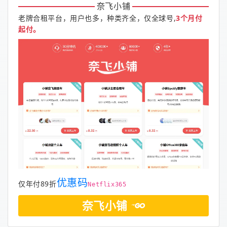
奈飞小铺
老牌合租平台，用户也多，种类齐全，仅全球号,
3个月付
起付。
优惠码
仅年付89折
Netflix365
奈飞小铺