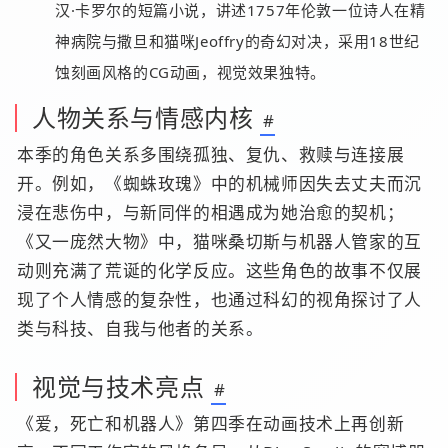
汉·卡罗尔的短篇小说，讲述1757年伦敦一位诗人在精
神病院与撒旦和猫咪Jeoffry的奇幻对决，采用18世纪
蚀刻画风格的CG动画，视觉效果独特。
人物关系与情感内核
#
本季的角色关系多围绕孤独、复仇、救赎与连接展
开。例如，《蜘蛛玫瑰》中的机械师因失去丈夫而沉
浸在悲伤中，与新同伴的相遇成为她治愈的契机；
《又一庞然大物》中，猫咪桑切斯与机器人管家的互
动则充满了荒诞的化学反应。这些角色的故事不仅展
现了个人情感的复杂性，也通过科幻的视角探讨了人
类与科技、自我与他者的关系。
视觉与技术亮点
#
《爱，死亡和机器人》第四季在动画技术上再创新