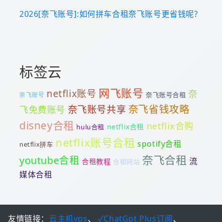
2026[奈飞账号]:如何拼车合租奈飞账号更省钱呢?
标签云
网飞账号
netflix账号
奈
奈飞账号合租
奈飞账号
奈飞省钱攻略
奈飞账号共享
飞免费账号
disney合租
netflix合购
netflix合租
hulu合租
netflix账号合租
spotify合租
netflix拼车
奈飞合租
youtube合租
流
合租教程
合租网站
媒体合租
友情链接：
云主机vps
、
✓ChatGpt Plus订阅
、