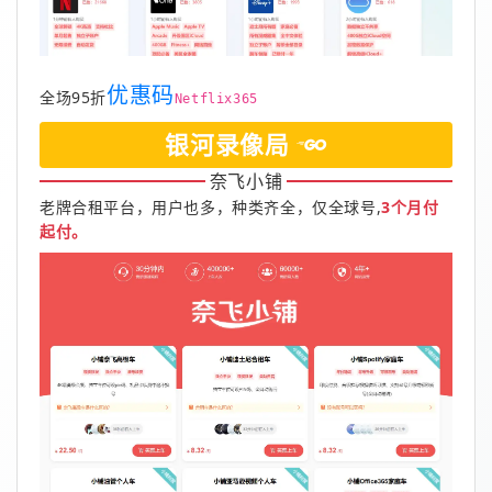
优惠码
全场95折
Netflix365
银河录像局
奈飞小铺
老牌合租平台，用户也多，种类齐全，仅全球号,
3个月付
起付。