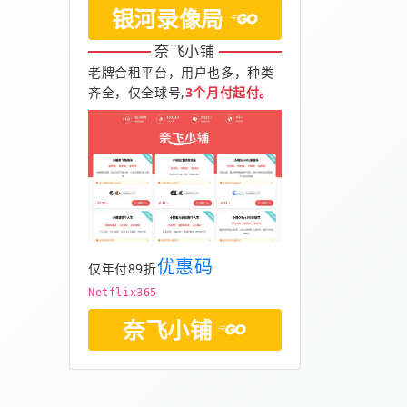
银河录像局
奈飞小铺
老牌合租平台，用户也多，种类
齐全，仅全球号,
3个月付起付。
优惠码
仅年付89折
Netflix365
奈飞小铺