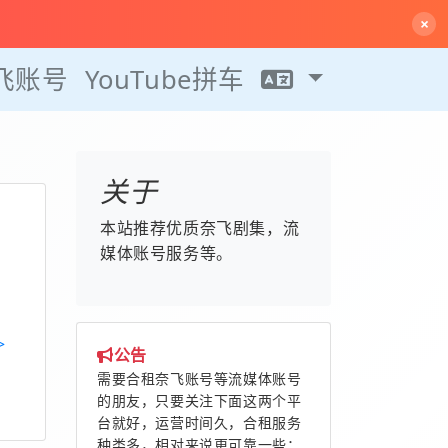
×
飞账号
YouTube拼车
关于
本站推荐优质奈飞剧集，流
媒体账号服务等。
>
公告
需要合租奈飞账号等流媒体账号
的朋友，只要关注下面这两个平
台就好，运营时间久，合租服务
种类多，相对来说更可靠一些：