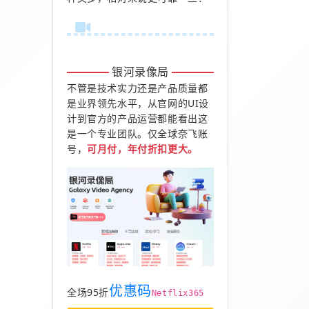
银河录像局
不管是技术实力还是产品质量都
是业界领先水平，从官网的UI设
计到官方的产品运营都能看出这
是一个专业团队。仅全球奈飞账
号，
可月付，年付折扣更大。
优惠码
全场95折
Netflix365