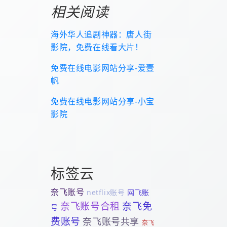
相关阅读
海外华人追剧神器：唐人街
影院，免费在线看大片！
免费在线电影网站分享-爱壹
帆
免费在线电影网站分享-小宝
影院
标签云
奈飞账号
netflix账号
网飞账
奈飞账号合租
奈飞免
号
费账号
奈飞账号共享
奈飞